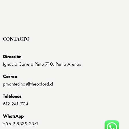
CONTACTO
Dirección
Ignacio Carrera Pinto 710, Punta Arenas
Correo
pmontecinos@theoxford.cl
Teléfonos
612 241 704
WhatsApp
+56 9 8339 2371