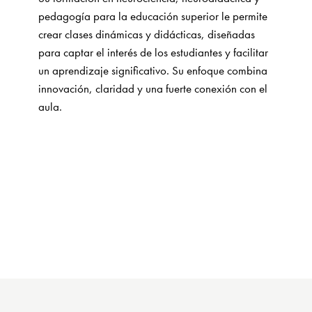
pedagogía para la educación superior le permite
crear clases dinámicas y didácticas, diseñadas
para captar el interés de los estudiantes y facilitar
un aprendizaje significativo. Su enfoque combina
innovación, claridad y una fuerte conexión con el
aula.