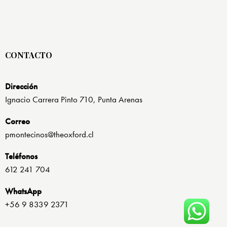
CONTACTO
Dirección
Ignacio Carrera Pinto 710, Punta Arenas
Correo
pmontecinos@theoxford.cl
Teléfonos
612 241 704
WhatsApp
+56 9 8339 2371